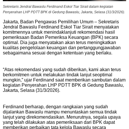
Sekretaris Jendral Bawaslu Ferdinand Eskol Tiar Sirait dalam kegiatan
Penyerahan LHP PDTT BPK di Gedung Bawaslu, Jakarta, Selasa (31/3/2026).
Jakarta, Badan Pengawas Pemilihan Umum – Sekretaris
Jendral Bawaslu Ferdinand Eskol Tiar Sirait menyatakan
komitmennya untuk menindaklanjuti rekomendasi hasil
pemeriksaan Badan Pemeriksa Keuangan (BPK) secara
optimal. Dia juga menyatakan akan terus meningkatkan
kualitas pengelolaan keuangan dan pertanggungjawaban
sebagaimana sesuai dengan ketentuan yang berlaku.
“Atas rekomendasi yang sudah diberikan, kami akan terus
berkomitmen untuk melakukan tindak lanjut seoptimal
mungkin,” ujar Ferdinand saat memberikan sambutan dalam
kegiatan Penyerahan LHP PDTT BPK di Gedung Bawaslu,
Jakarta, Selasa (31/3/2026).
Ferdinand berharap, dengan rangkaian yang sudah
dijalankan Bawaslu mampu menuntaskan semua tindak
lanjut yang direkomendasikan. Menurutnya, segala upaya
yang telah dilakukan atas pemeriksaan dari BPK dapat
memberikan perbaikan tata kelola Bawaslu secara