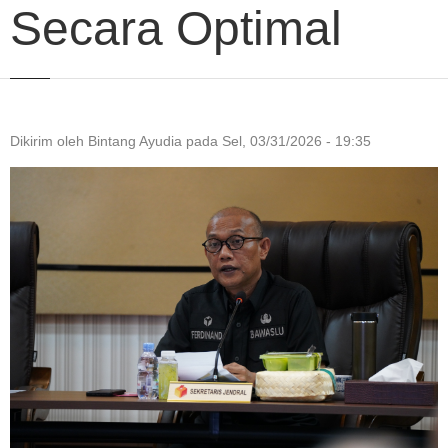
Secara Optimal
Dikirim oleh
Bintang Ayudia
pada
Sel, 03/31/2026 - 19:35