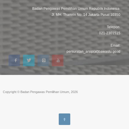
Badan Pengawas Pemilihan Umum Republik Indonesia
Jl. MH. Thamrin No. 14 Jakarta Pusat 10350
Telepon
021-2301515
Email:
persuratan_arsip(at)bawaslu.go.id
Copyright © Badan Pengawas Pemilihan Umum, 2026