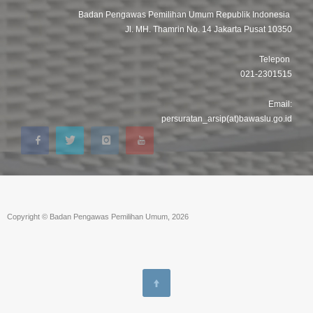
Badan Pengawas Pemilihan Umum Republik Indonesia
Jl. MH. Thamrin No. 14 Jakarta Pusat 10350
Telepon
021-2301515
Email:
persuratan_arsip(at)bawaslu.go.id
Copyright © Badan Pengawas Pemilihan Umum, 2026