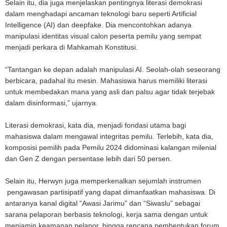
Selain itu, dia juga menjelaskan pentingnya literasi demokrasi
dalam menghadapi ancaman teknologi baru seperti Artificial
Intelligence (AI) dan deepfake. Dia mencontohkan adanya
manipulasi identitas visual calon peserta pemilu yang sempat
menjadi perkara di Mahkamah Konstitusi.
“Tantangan ke depan adalah manipulasi AI. Seolah-olah seseorang
berbicara, padahal itu mesin. Mahasiswa harus memiliki literasi
untuk membedakan mana yang asli dan palsu agar tidak terjebak
dalam disinformasi,” ujarnya.
Literasi demokrasi, kata dia, menjadi fondasi utama bagi
mahasiswa dalam mengawal integritas pemilu. Terlebih, kata dia,
komposisi pemilih pada Pemilu 2024 didominasi kalangan milenial
dan Gen Z dengan persentase lebih dari 50 persen.
Selain itu, Herwyn juga memperkenalkan sejumlah instrumen
pengawasan partisipatif yang dapat dimanfaatkan mahasiswa. Di
antaranya kanal digital “Awasi Jarimu” dan “Siwaslu” sebagai
sarana pelaporan berbasis teknologi, kerja sama dengan untuk
menjamin keamanan pelapor, hingga rencana pembentukan forum