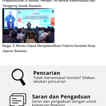
Prapeluncuran E-Monev, Herwyn: Ini Bentuk Keterbukaan dan
Tanggung Jawab Bawaslu
Bagja: E-Monev Dapat Mengidentifikasi Potensi Kendala Kerja
Jajaran Bawaslu