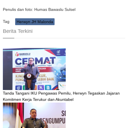
Penulis dan foto: Humas Bawaslu Sulsel
Tag
Herwyn JH Malonda
Berita Terkini
Tanda Tangani IKU Pengawas Pemilu, Herwyn Tegaskan Jajaran
Komitmen Kerja Terukur dan Akuntabel