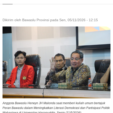
Dikirim oleh
Bawaslu Provinsi
pada
Sen, 05/11/2026 - 12:15
Anggota Bawaslu Herwyn JH Malonda saat memberi kuliah umum bertajuk
Peran Bawaslu dalam Meningkatkan Literasi Demokrasi dan Partisipasi Politik
Mahasiswa di Universitas Hasanuddin, Senin (11/5/2026)