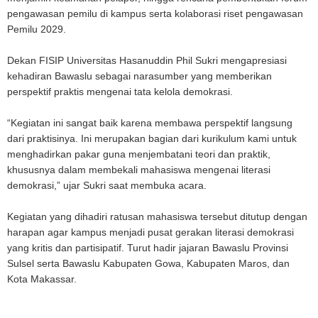
pengawasan pemilu di kampus serta kolaborasi riset pengawasan
Pemilu 2029.
Dekan FISIP Universitas Hasanuddin Phil Sukri mengapresiasi
kehadiran Bawaslu sebagai narasumber yang memberikan
perspektif praktis mengenai tata kelola demokrasi.
“Kegiatan ini sangat baik karena membawa perspektif langsung
dari praktisinya. Ini merupakan bagian dari kurikulum kami untuk
menghadirkan pakar guna menjembatani teori dan praktik,
khususnya dalam membekali mahasiswa mengenai literasi
demokrasi,” ujar Sukri saat membuka acara.
Kegiatan yang dihadiri ratusan mahasiswa tersebut ditutup dengan
harapan agar kampus menjadi pusat gerakan literasi demokrasi
yang kritis dan partisipatif. Turut hadir jajaran Bawaslu Provinsi
Sulsel serta Bawaslu Kabupaten Gowa, Kabupaten Maros, dan
Kota Makassar.