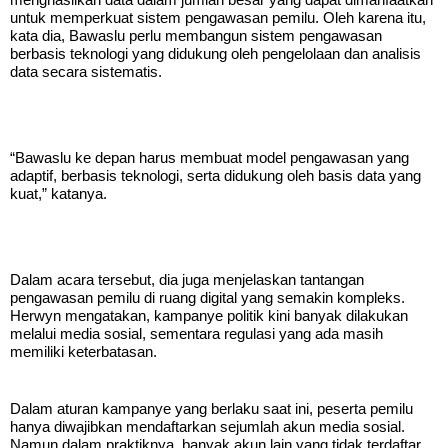
menghasilkan data dalam jumlah besar yang dapat dimanfaatkan
untuk memperkuat sistem pengawasan pemilu. Oleh karena itu,
kata dia, Bawaslu perlu membangun sistem pengawasan
berbasis teknologi yang didukung oleh pengelolaan dan analisis
data secara sistematis.
“Bawaslu ke depan harus membuat model pengawasan yang
adaptif, berbasis teknologi, serta didukung oleh basis data yang
kuat,” katanya.
Dalam acara tersebut, dia juga menjelaskan tantangan
pengawasan pemilu di ruang digital yang semakin kompleks.
Herwyn mengatakan, kampanye politik kini banyak dilakukan
melalui media sosial, sementara regulasi yang ada masih
memiliki keterbatasan.
Dalam aturan kampanye yang berlaku saat ini, peserta pemilu
hanya diwajibkan mendaftarkan sejumlah akun media sosial.
Namun dalam praktiknya, banyak akun lain yang tidak terdaftar