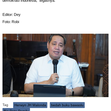
demokrasi Indonesia,” tegasnya.
Editor: Dey
Foto: Robi
Tag
Herwyn JH Malonda
bedah buku bawaslu