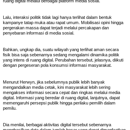
ruang digital melalui berbagai platform media sosial.
Lalu, interaksi politik tidak lagi hanya terlihat dalam bentuk
kampanye tatap muka atau rapat umum. Mobilisasi opini hingga
pergerakan massa dapat terjadi melalui percakapan dan
penyebaran informasi di media sosial.
Bahkan, ungkap dia, suatu wilayah yang terlihat aman secara
fisik bisa saja sebenarnya sedang mengalami dinamika politik
yang intens di ruang digital. Perubahan tersebut, jelasnya, diikuti
dengan pergeseran pola konsumsi informasi masyarakat.
Menurut Herwyn, jika sebelumnya publik lebih banyak
mengandalkan media cetak, kini masyarakat lebih sering
mengakses informasi secara cepat dan ringkas melalui media
digital. Informasi yang beredar di ruang digital, lanjutnya, dapat
memengaruhi persepsi publik hingga perilaku pemilih dalam
pemilu.
Dia menilai, berbagai aktivitas digital tersebut sebenarnya