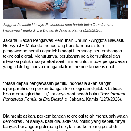
Anggota Bawaslu Herwyn JH Malonda saat bedah buku Transformasi
Pengawas Pemilu di Era Digital, di Jakarta, Kamis (12/3/2026).
Jakarta, Badan Pengawas Pemilihan Umum - Anggota Bawaslu
Herwyn JH Malonda mendorong transformasi sistem
pengawasan pemilu agar lebih adaptif terhadap perkembangan
teknologi digital. Menurutnya, perubahan pola komunikasi dan
interaksi politik masyarakat saat ini menuntut model pengawasan
yang tidak lagi hanya mengandalkan metode konvensional.
“Masa depan pengawasan pemilu Indonesia akan sangat
dipengaruhi oleh perkembangan teknologi dan digital. Kita tidak
bisa memungkiri hal itu,” katanya saat bedah buku
Transformasi
Pengawas Pemilu di Era Digital
,
di Jakarta, Kamis (12/3/2026).
Dia menjelaskan, perkembangan teknologi telah mengubah wajah
demokrasi. Misalnya, kata dia, aktivitas politik yang sebelumnya
banyak berlangsung di ruang fisik, kini berkembang pesat di