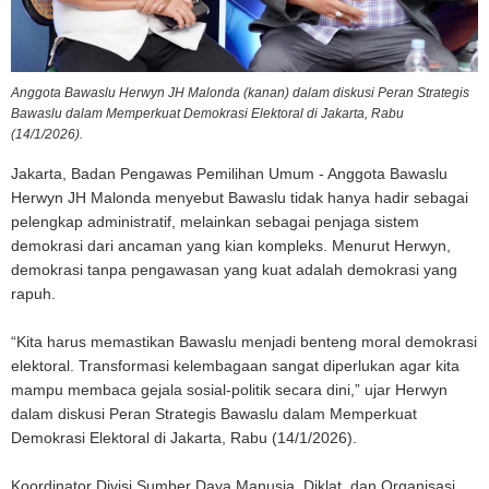
Anggota Bawaslu Herwyn JH Malonda (kanan) dalam diskusi Peran Strategis
Bawaslu dalam Memperkuat Demokrasi Elektoral di Jakarta, Rabu
(14/1/2026).
Jakarta, Badan Pengawas Pemilihan Umum - Anggota Bawaslu
Herwyn JH Malonda menyebut Bawaslu tidak hanya hadir sebagai
pelengkap administratif, melainkan sebagai penjaga sistem
demokrasi dari ancaman yang kian kompleks.
Menurut Herwyn,
demokrasi tanpa pengawasan yang kuat adalah demokrasi yang
rapuh.
“Kita harus memastikan Bawaslu menjadi benteng moral demokrasi
elektoral. Transformasi kelembagaan sangat diperlukan agar kita
mampu membaca gejala sosial-politik secara dini,” ujar Herwyn
dalam diskusi Peran Strategis Bawaslu dalam Memperkuat
Demokrasi Elektoral di Jakarta, Rabu (14/1/2026).
Koordinator Divisi Sumber Daya Manusia, Diklat, dan Organisasi