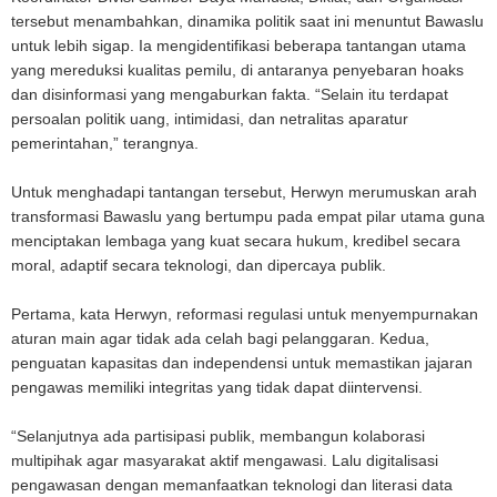
tersebut menambahkan, dinamika politik saat ini menuntut Bawaslu
untuk lebih sigap. Ia mengidentifikasi beberapa tantangan utama
yang mereduksi kualitas pemilu, di antaranya penyebaran hoaks
dan disinformasi yang mengaburkan fakta. “Selain itu terdapat
persoalan politik uang, intimidasi, dan netralitas aparatur
pemerintahan,” terangnya.
Untuk menghadapi tantangan tersebut, Herwyn merumuskan arah
transformasi Bawaslu yang bertumpu pada empat pilar utama guna
menciptakan lembaga yang kuat secara hukum, kredibel secara
moral, adaptif secara teknologi, dan dipercaya publik.
Pertama, kata Herwyn, reformasi regulasi untuk menyempurnakan
aturan main agar tidak ada celah bagi pelanggaran. Kedua,
penguatan kapasitas dan independensi untuk memastikan jajaran
pengawas memiliki integritas yang tidak dapat diintervensi.
“Selanjutnya ada partisipasi publik, membangun kolaborasi
multipihak agar masyarakat aktif mengawasi. Lalu digitalisasi
pengawasan dengan memanfaatkan teknologi dan literasi data