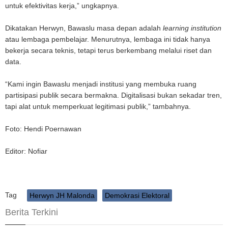
untuk efektivitas kerja,” ungkapnya.
Dikatakan Herwyn, Bawaslu masa depan adalah
learning institution
atau lembaga pembelajar. Menurutnya, lembaga ini tidak hanya
bekerja secara teknis, tetapi terus berkembang melalui riset dan
data.
“Kami ingin Bawaslu menjadi institusi yang membuka ruang
partisipasi publik secara bermakna.
Digitalisasi bukan sekadar tren,
tapi alat untuk memperkuat legitimasi publik,” tambahnya.
Foto: Hendi Poernawan
Editor: Nofiar
Tag
Herwyn JH Malonda
Demokrasi Elektoral
Berita Terkini