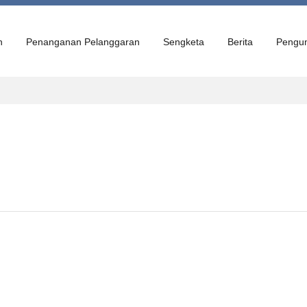
n
Penanganan Pelanggaran
Sengketa
Berita
Pengu