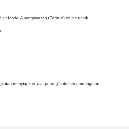
lir Model A pengawasan (Form-A) online untuk
n
gkatan menyiapkan ‘alat perang’ sebelum pemungutan