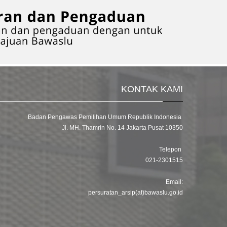
KONTAK KAMI
Badan Pengawas Pemilihan Umum Republik Indonesia
Jl. MH. Thamrin No. 14 Jakarta Pusat 10350
Telepon
021-2301515
Email:
persuratan_arsip(at)bawaslu.go.id