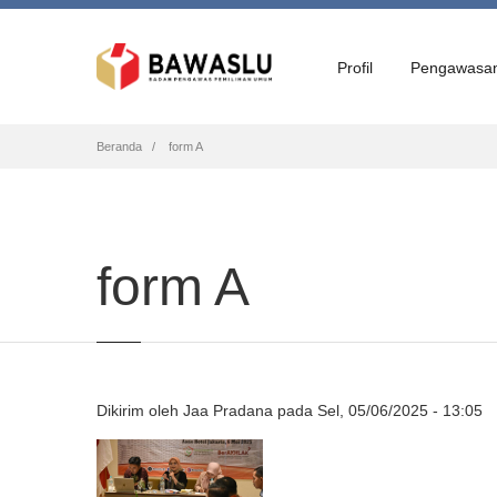
Profil
Pengawasa
Breadcrumb
Beranda
form A
form A
Dikirim oleh
Jaa Pradana
pada
Sel, 05/06/2025 - 13:05