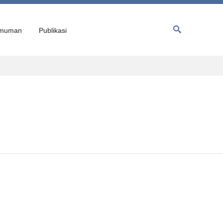
muman
Publikasi