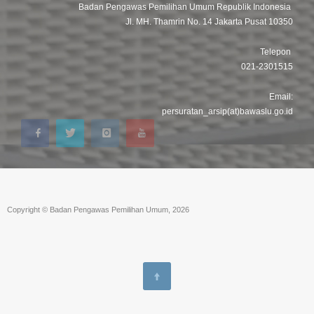
Badan Pengawas Pemilihan Umum Republik Indonesia
Jl. MH. Thamrin No. 14 Jakarta Pusat 10350
Telepon
021-2301515
Email:
persuratan_arsip(at)bawaslu.go.id
Copyright © Badan Pengawas Pemilihan Umum, 2026