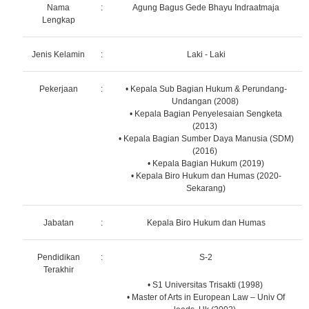
Nama
:
Agung Bagus Gede Bhayu Indraatmaja
Lengkap
Jenis Kelamin
:
Laki - Laki
Pekerjaan
:
• Kepala Sub Bagian Hukum & Perundang-
Undangan (2008)
• Kepala Bagian Penyelesaian Sengketa
(2013)
• Kepala Bagian Sumber Daya Manusia (SDM)
(2016)
• Kepala Bagian Hukum (2019)
• Kepala Biro Hukum dan Humas (2020-
Sekarang)
Jabatan
:
Kepala Biro Hukum dan Humas
Pendidikan
:
S-2
Terakhir
• S1 Universitas Trisakti (1998)
• Master of Arts in European Law – Univ Of