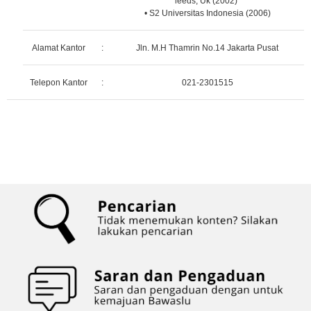
leeds, Uk (2002)
• S2 Universitas Indonesia (2006)
Alamat Kantor
:
Jln. M.H Thamrin No.14 Jakarta Pusat
Telepon Kantor
:
021-2301515