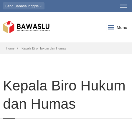
Lang
Bahasa Inggris
Menu
Breadcrumb
Home
Kepala Biro Hukum dan Humas
Kepala Biro Hukum
dan Humas