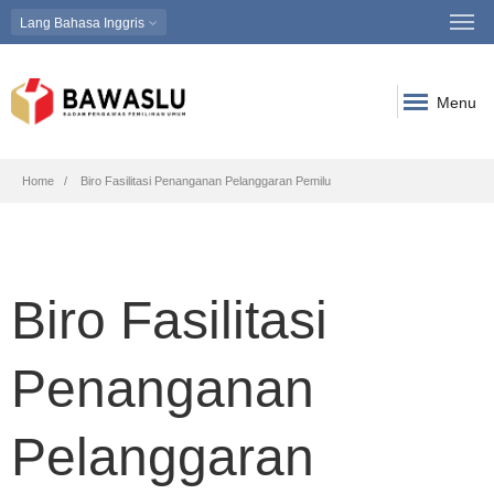
Lang
Bahasa Inggris
Menu
Breadcrumb
Home
Biro Fasilitasi Penanganan Pelanggaran Pemilu
Biro Fasilitasi
Penanganan
Pelanggaran