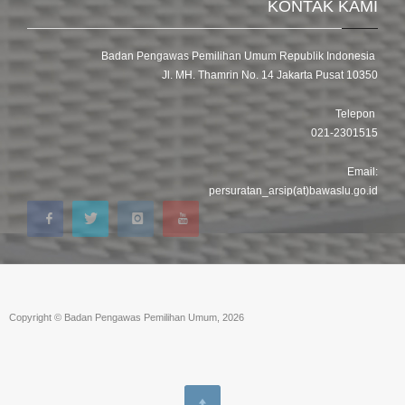
KONTAK KAMI
Badan Pengawas Pemilihan Umum Republik Indonesia
Jl. MH. Thamrin No. 14 Jakarta Pusat 10350
Telepon
021-2301515
Email:
persuratan_arsip(at)bawaslu.go.id
Copyright © Badan Pengawas Pemilihan Umum, 2026