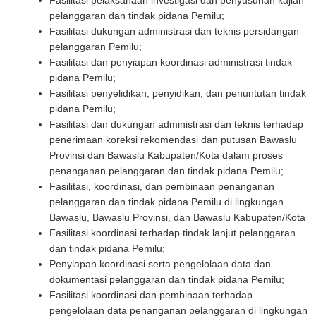
Fasilitasi pelaksanaan investigasi dan penyusunan kajian
pelanggaran dan tindak pidana Pemilu;
Fasilitasi dukungan administrasi dan teknis persidangan
pelanggaran Pemilu;
Fasilitasi dan penyiapan koordinasi administrasi tindak
pidana Pemilu;
Fasilitasi penyelidikan, penyidikan, dan penuntutan tindak
pidana Pemilu;
Fasilitasi dan dukungan administrasi dan teknis terhadap
penerimaan koreksi rekomendasi dan putusan Bawaslu
Provinsi dan Bawaslu Kabupaten/Kota dalam proses
penanganan pelanggaran dan tindak pidana Pemilu;
Fasilitasi, koordinasi, dan pembinaan penanganan
pelanggaran dan tindak pidana Pemilu di lingkungan
Bawaslu, Bawaslu Provinsi, dan Bawaslu Kabupaten/Kota
Fasilitasi koordinasi terhadap tindak lanjut pelanggaran
dan tindak pidana Pemilu;
Penyiapan koordinasi serta pengelolaan data dan
dokumentasi pelanggaran dan tindak pidana Pemilu;
Fasilitasi koordinasi dan pembinaan terhadap
pengelolaan data penanganan pelanggaran di lingkungan