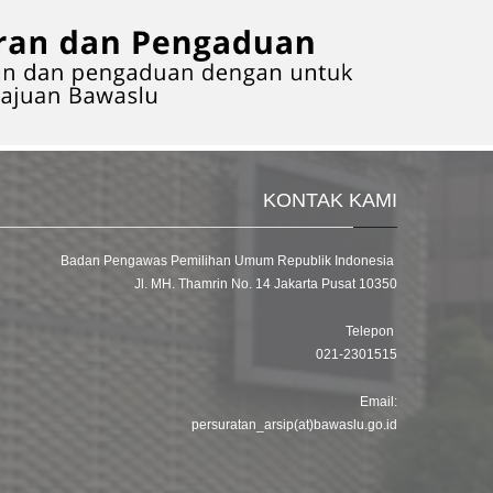
KONTAK KAMI
Badan Pengawas Pemilihan Umum Republik Indonesia
Jl. MH. Thamrin No. 14 Jakarta Pusat 10350
Telepon
021-2301515
Email:
persuratan_arsip(at)bawaslu.go.id