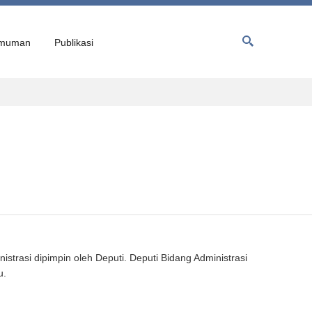
muman
Publikasi
strasi dipimpin oleh Deputi. Deputi Bidang Administrasi
u.