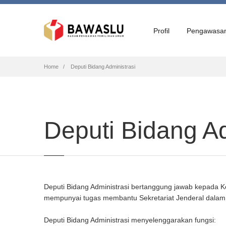
Profil
Pengawasa
Breadcrumb
Home
Deputi Bidang Administrasi
Deputi Bidang Ad
Deputi Bidang Administrasi bertanggung jawab kepada Ket
mempunyai tugas membantu Sekretariat Jenderal dalam
Deputi Bidang Administrasi menyelenggarakan fungsi: