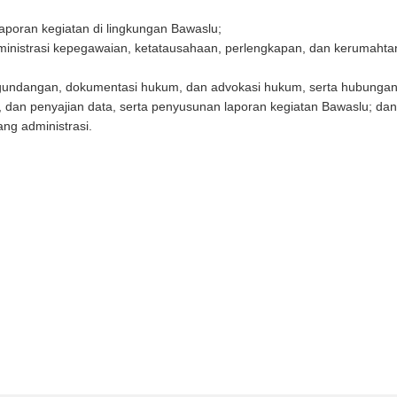
aporan kegiatan di lingkungan Bawaslu;
nistrasi kepegawaian, ketatausahaan, perlengkapan, dan kerumahtan
undangan, dokumentasi hukum, dan advokasi hukum, serta hubungan 
dan penyajian data, serta penyusunan laporan kegiatan Bawaslu; dan
ang administrasi.