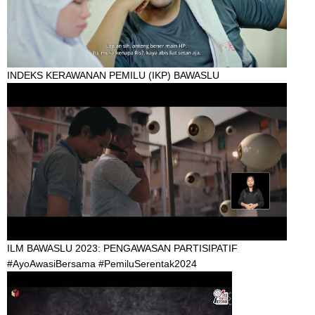
INDEKS KERAWANAN PEMILU (IKP) BAWASLU
ILM BAWASLU 2023: PENGAWASAN PARTISIPATIF
#AyoAwasiBersama #PemiluSerentak2024