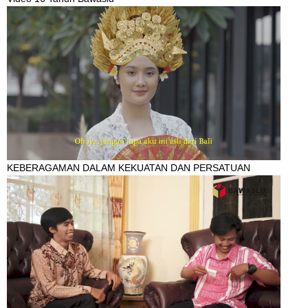
KEBERAGAMAN DALAM KEKUATAN DAN PERSATUAN