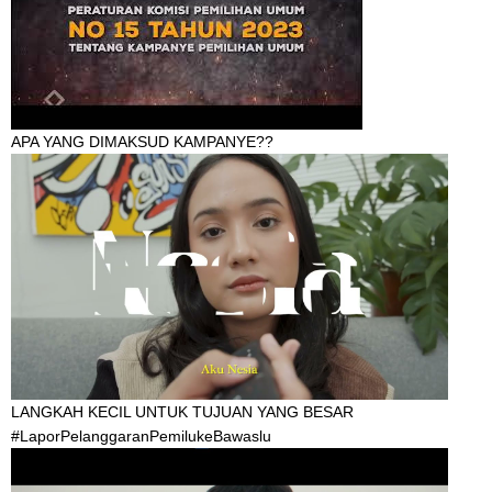
APA YANG DIMAKSUD KAMPANYE??
LANGKAH KECIL UNTUK TUJUAN YANG BESAR
#LaporPelanggaranPemilukeBawaslu