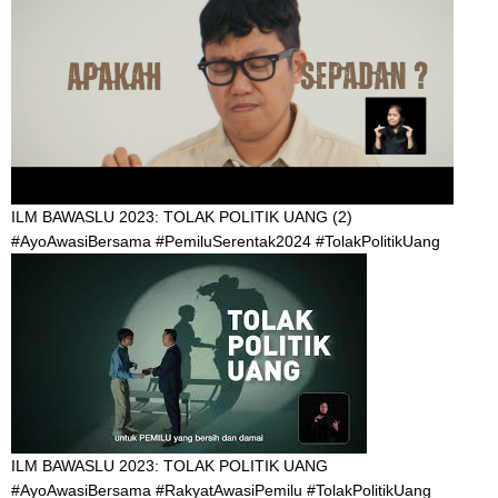
ILM BAWASLU 2023: TOLAK POLITIK UANG (2)
#AyoAwasiBersama #PemiluSerentak2024 #TolakPolitikUang
ILM BAWASLU 2023: TOLAK POLITIK UANG
#AyoAwasiBersama #RakyatAwasiPemilu #TolakPolitikUang