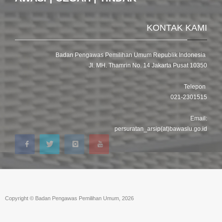
KONTAK KAMI
Badan Pengawas Pemilihan Umum Republik Indonesia
Jl. MH. Thamrin No. 14 Jakarta Pusat 10350
Telepon
021-2301515
Email:
persuratan_arsip(at)bawaslu.go.id
Copyright © Badan Pengawas Pemilihan Umum, 2026