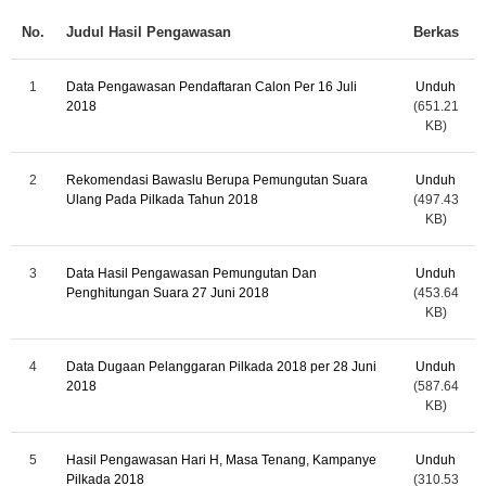
No.
Judul Hasil Pengawasan
Berkas
1
Data Pengawasan Pendaftaran Calon Per 16 Juli
Unduh
2018
(651.21
KB)
2
Rekomendasi Bawaslu Berupa Pemungutan Suara
Unduh
Ulang Pada Pilkada Tahun 2018
(497.43
KB)
3
Data Hasil Pengawasan Pemungutan Dan
Unduh
Penghitungan Suara 27 Juni 2018
(453.64
KB)
4
Data Dugaan Pelanggaran Pilkada 2018 per 28 Juni
Unduh
2018
(587.64
KB)
5
Hasil Pengawasan Hari H, Masa Tenang, Kampanye
Unduh
Pilkada 2018
(310.53