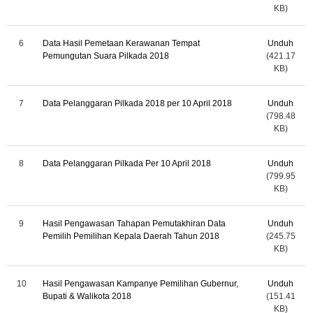
KB)
6
Data Hasil Pemetaan Kerawanan Tempat
Unduh
Pemungutan Suara Pilkada 2018
(421.17
KB)
7
Data Pelanggaran Pilkada 2018 per 10 April 2018
Unduh
(798.48
KB)
8
Data Pelanggaran Pilkada Per 10 April 2018
Unduh
(799.95
KB)
9
Hasil Pengawasan Tahapan Pemutakhiran Data
Unduh
Pemilih Pemilihan Kepala Daerah Tahun 2018
(245.75
KB)
10
Hasil Pengawasan Kampanye Pemilihan Gubernur,
Unduh
Bupati & Walikota 2018
(151.41
KB)