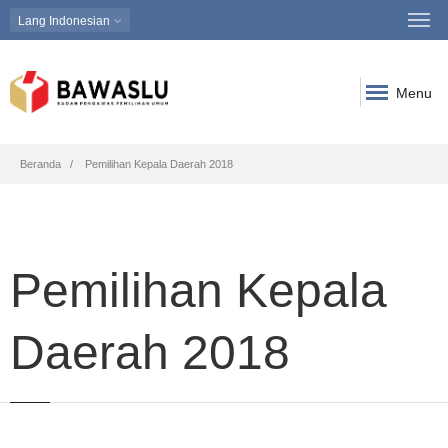
Lang
Indonesian
Menu
Breadcrumb
Beranda
Pemilihan Kepala Daerah 2018
Pemilihan Kepala
Daerah 2018