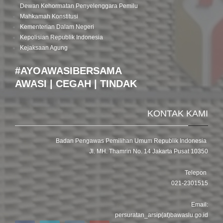
Dewan Kehormatan Penyelenggara Pemilu
Mahkamah Konstitusi
Kementerian Dalam Negeri
Kepolisian Republik Indonesia
Kejaksaan Agung
#AYOAWASIBERSAMA
AWASI | CEGAH | TINDAK
KONTAK KAMI
Badan Pengawas Pemilihan Umum Republik Indonesia
Jl. MH. Thamrin No. 14 Jakarta Pusat 10350
Telepon
021-2301515
Email:
persuratan_arsip(at)bawaslu.go.id