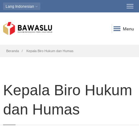
Lang
Indonesian
Menu
Breadcrumb
Beranda
Kepala Biro Hukum dan Humas
Kepala Biro Hukum
dan Humas