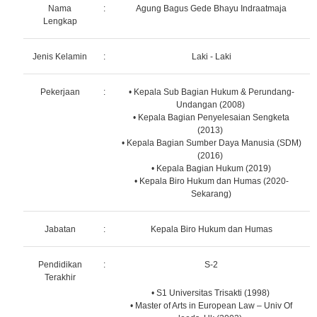
Nama
:
Agung Bagus Gede Bhayu Indraatmaja
Lengkap
Jenis Kelamin
:
Laki - Laki
Pekerjaan
:
• Kepala Sub Bagian Hukum & Perundang-
Undangan (2008)
• Kepala Bagian Penyelesaian Sengketa
(2013)
• Kepala Bagian Sumber Daya Manusia (SDM)
(2016)
• Kepala Bagian Hukum (2019)
• Kepala Biro Hukum dan Humas (2020-
Sekarang)
Jabatan
:
Kepala Biro Hukum dan Humas
Pendidikan
:
S-2
Terakhir
• S1 Universitas Trisakti (1998)
• Master of Arts in European Law – Univ Of