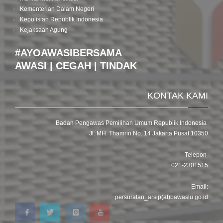
Kementerian Dalam Negeri
Kepolisian Republik Indonesia
Kejaksaan Agung
#AYOAWASIBERSAMA
AWASI | CEGAH | TINDAK
KONTAK KAMI
Badan Pengawas Pemilihan Umum Republik Indonesia
Jl. MH. Thamrin No. 14 Jakarta Pusat 10350
Telepon
021-2301515
Email:
persuratan_arsip(at)bawaslu.go.id