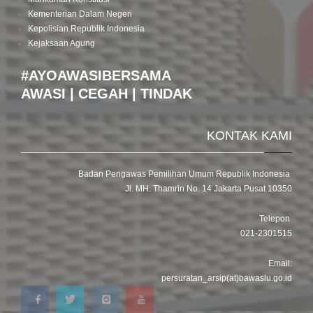
Kementerian Dalam Negeri
Kepolisian Republik Indonesia
Kejaksaan Agung
#AYOAWASIBERSAMA
AWASI | CEGAH | TINDAK
KONTAK KAMI
Badan Pengawas Pemilihan Umum Republik Indonesia
Jl. MH. Thamrin No. 14 Jakarta Pusat 10350
Telepon
021-2301515
Email:
persuratan_arsip(at)bawaslu.go.id