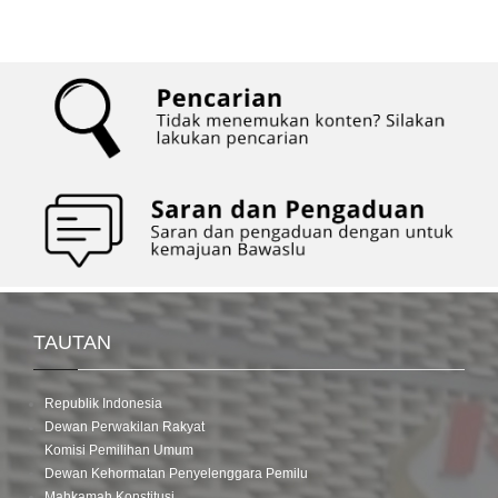
TAUTAN
Republik Indonesia
Dewan Perwakilan Rakyat
Komisi Pemilihan Umum
Dewan Kehormatan Penyelenggara Pemilu
Mahkamah Konstitusi