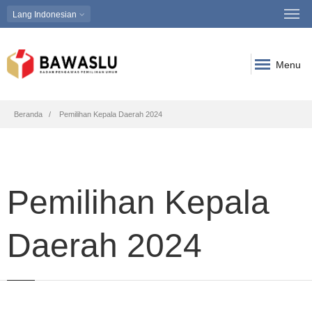
Lang
Indonesian
Menu
Breadcrumb
Beranda
Pemilihan Kepala Daerah 2024
Pemilihan Kepala
Daerah 2024