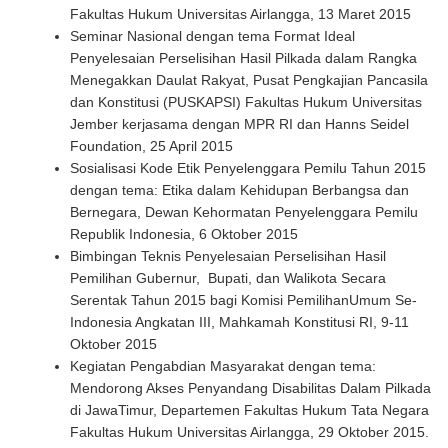
Fakultas Hukum Universitas Airlangga, 13 Maret 2015
Seminar Nasional dengan tema Format Ideal
Penyelesaian Perselisihan Hasil Pilkada dalam Rangka
Menegakkan Daulat Rakyat, Pusat Pengkajian Pancasila
dan Konstitusi (PUSKAPSI) Fakultas Hukum Universitas
Jember kerjasama dengan MPR RI dan Hanns Seidel
Foundation, 25 April 2015
Sosialisasi Kode Etik Penyelenggara Pemilu Tahun 2015
dengan tema: Etika dalam Kehidupan Berbangsa dan
Bernegara, Dewan Kehormatan Penyelenggara Pemilu
Republik Indonesia, 6 Oktober 2015
Bimbingan Teknis Penyelesaian Perselisihan Hasil
Pemilihan Gubernur, Bupati, dan Walikota Secara
Serentak Tahun 2015 bagi Komisi PemilihanUmum Se-
Indonesia Angkatan III, Mahkamah Konstitusi RI, 9-11
Oktober 2015
Kegiatan Pengabdian Masyarakat dengan tema:
Mendorong Akses Penyandang Disabilitas Dalam Pilkada
di JawaTimur, Departemen Fakultas Hukum Tata Negara
Fakultas Hukum Universitas Airlangga, 29 Oktober 2015.