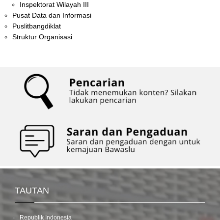
Inspektorat Wilayah III
Pusat Data dan Informasi
Puslitbangdiklat
Struktur Organisasi
TAUTAN
Republik Indonesia