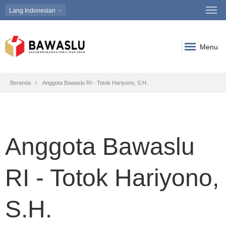
Lang
Indonesian
Menu
Breadcrumb
Beranda
Anggota Bawaslu RI - Totok Hariyono, S.H.
Anggota Bawaslu
RI - Totok Hariyono,
S.H.