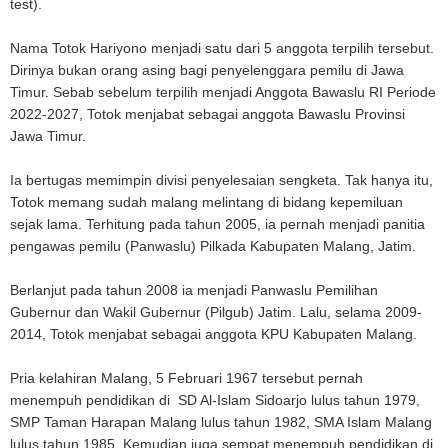
test).
Nama Totok Hariyono menjadi satu dari 5 anggota terpilih tersebut.
Dirinya bukan orang asing bagi penyelenggara pemilu di Jawa
Timur. Sebab sebelum terpilih menjadi Anggota Bawaslu RI Periode
2022-2027, Totok menjabat sebagai anggota Bawaslu Provinsi
Jawa Timur.
Ia bertugas memimpin divisi penyelesaian sengketa. Tak hanya itu,
Totok memang sudah malang melintang di bidang kepemiluan
sejak lama. Terhitung pada tahun 2005, ia pernah menjadi panitia
pengawas pemilu (Panwaslu) Pilkada Kabupaten Malang, Jatim.
Berlanjut pada tahun 2008 ia menjadi Panwaslu Pemilihan
Gubernur dan Wakil Gubernur (Pilgub) Jatim. Lalu, selama 2009-
2014, Totok menjabat sebagai anggota KPU Kabupaten Malang.
Pria kelahiran Malang, 5 Februari 1967 tersebut pernah
menempuh pendidikan di SD Al-Islam Sidoarjo lulus tahun 1979,
SMP Taman Harapan Malang lulus tahun 1982, SMA Islam Malang
lulus tahun 1985. Kemudian juga sempat menempuh pendidikan di