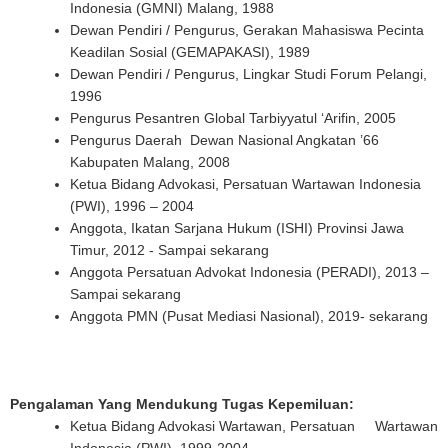
Indonesia (GMNI) Malang, 1988
Dewan Pendiri / Pengurus, Gerakan Mahasiswa Pecinta
Keadilan Sosial (GEMAPAKASI), 1989
Dewan Pendiri / Pengurus, Lingkar Studi Forum Pelangi,
1996
Pengurus Pesantren Global Tarbiyyatul ‘Arifin, 2005
Pengurus Daerah Dewan Nasional Angkatan ’66
Kabupaten Malang, 2008
Ketua Bidang Advokasi, Persatuan Wartawan Indonesia
(PWI), 1996 – 2004
Anggota, Ikatan Sarjana Hukum (ISHI) Provinsi Jawa
Timur, 2012 - Sampai sekarang
Anggota Persatuan Advokat Indonesia (PERADI), 2013 –
Sampai sekarang
Anggota PMN (Pusat Mediasi Nasional), 2019- sekarang
Pengalaman Yang Mendukung Tugas Kepemiluan:
Ketua Bidang Advokasi Wartawan, Persatuan Wartawan
Indonesia (PWI), 1999-2004