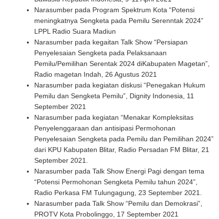
Narasumber pada Program Spektrum Kota “Potensi
meningkatnya Sengketa pada Pemilu Serenntak 2024”
LPPL Radio Suara Madiun
Narasumber pada kegaitan Talk Show “Persiapan
Penyelesaian Sengketa pada Pelaksanaan
Pemilu/Pemilihan Serentak 2024 diKabupaten Magetan”,
Radio magetan Indah, 26 Agustus 2021
Narasumber pada kegiatan diskusi “Penegakan Hukum
Pemilu dan Sengketa Pemilu”, Dignity Indonesia, 11
September 2021
Narasumber pada kegiatan “Menakar Kompleksitas
Penyelenggaraan dan antisipasi Permohonan
Penyelesaian Sengketa pada Pemilu dan Pemilihan 2024”
dari KPU Kabupaten Blitar, Radio Persadan FM Blitar, 21
September 2021.
Narasumber pada Talk Show Energi Pagi dengan tema
“Potensi Permohonan Sengketa Pemilu tahun 2024”,
Radio Perkasa FM Tulungagung, 23 September 2021.
Narasumber pada Talk Show “Pemilu dan Demokrasi”,
PROTV Kota Probolinggo, 17 September 2021