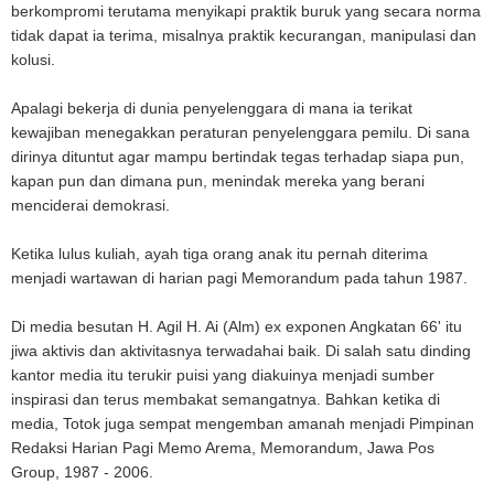
berkompromi terutama menyikapi praktik buruk yang secara norma
tidak dapat ia terima, misalnya praktik kecurangan, manipulasi dan
kolusi.
Apalagi bekerja di dunia penyelenggara di mana ia terikat
kewajiban menegakkan peraturan penyelenggara pemilu. Di sana
dirinya dituntut agar mampu bertindak tegas terhadap siapa pun,
kapan pun dan dimana pun, menindak mereka yang berani
menciderai demokrasi.
Ketika lulus kuliah, ayah tiga orang anak itu pernah diterima
menjadi wartawan di harian pagi Memorandum pada tahun 1987.
Di media besutan H. Agil H. Ai (Alm) ex exponen Angkatan 66' itu
jiwa aktivis dan aktivitasnya terwadahai baik. Di salah satu dinding
kantor media itu terukir puisi yang diakuinya menjadi sumber
inspirasi dan terus membakat semangatnya. Bahkan ketika di
media, Totok juga sempat mengemban amanah menjadi Pimpinan
Redaksi Harian Pagi Memo Arema, Memorandum, Jawa Pos
Group, 1987 - 2006.