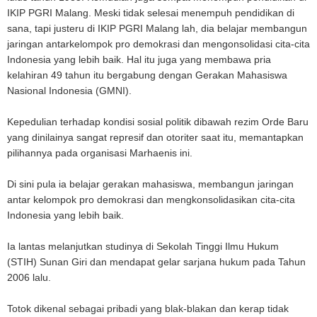
IKIP PGRI Malang. Meski tidak selesai menempuh pendidikan di
sana, tapi justeru di IKIP PGRI Malang lah, dia belajar membangun
jaringan antarkelompok pro demokrasi dan mengonsolidasi cita-cita
Indonesia yang lebih baik. Hal itu juga yang membawa pria
kelahiran 49 tahun itu bergabung dengan Gerakan Mahasiswa
Nasional Indonesia (GMNI).
Kepedulian terhadap kondisi sosial politik dibawah rezim Orde Baru
yang dinilainya sangat represif dan otoriter saat itu, memantapkan
pilihannya pada organisasi Marhaenis ini.
Di sini pula ia belajar gerakan mahasiswa, membangun jaringan
antar kelompok pro demokrasi dan mengkonsolidasikan cita-cita
Indonesia yang lebih baik.
Ia lantas melanjutkan studinya di Sekolah Tinggi Ilmu Hukum
(STIH) Sunan Giri dan mendapat gelar sarjana hukum pada Tahun
2006 lalu.
Totok dikenal sebagai pribadi yang blak-blakan dan kerap tidak