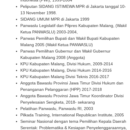
Peliputan SIDANG ISTIMEWA MPR di Jakarta tanggal 10-
13 November 1998.
SIDANG UMUM MPR di Jakarta 1999
Panwaslu Legislatif dan Pilpres Kabupaten Malang, (Wakil
Ketua PANWASLU) 2003-2004,
Panwas Pemilihan Bupati dan Wakil Bupati Kabupaten
Malang 2005 (Wakil Ketua PANWASLU)
Panwas Pemilihan Gubernur dan Wakil Gubernur
Kabupaten Malang 2008 (Anggota)
KPU Kabupaten Malang, Divisi Hukum, 2009-2014
KPU Kabupaten Malang, Divisi Hukum 2014-2016
KPU Kabupaten Malang Divisi Teknis 2016-2017
Anggota Bawaslu Provinsi Jawa Timur Divisi Hukum dan
Penanganan Pelanggaran (HPP) 2017-2018
Anggota Bawaslu Provinsi Jawa Timur Koordinator Divisi
Penyelesaian Sengketa, 2018- sekarang
Pelatihan Panwaslu, Panwaslu RI, 2003
Pilkada Training, International Republican Institute, 2005
Seminar Nasional dengan tema Pemilihan Kepala Daerah
Serentak: Problematika & Kesiapan Penyelenggaraannya,