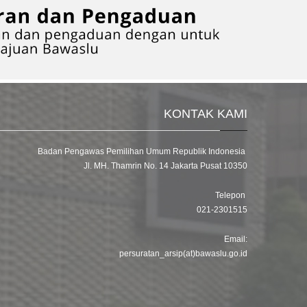
KONTAK KAMI
Badan Pengawas Pemilihan Umum Republik Indonesia
Jl. MH. Thamrin No. 14 Jakarta Pusat 10350
Telepon
021-2301515
Email:
persuratan_arsip(at)bawaslu.go.id