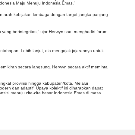
ndonesia Maju Menuju Indonesia Emas.”
n arah kebijakan lembaga dengan target jangka panjang
yang berintegritas,” ujar Herwyn saat menghadiri forum
ntahapan. Lebih lanjut, dia mengajak jajarannya untuk
pemikiran secara langsung. Herwyn secara aktif meminta
ngkat provinsi hingga kabupaten/kota. Melalui
rn dan adaptif. Upaya kolektif ini diharapkan dapat
sisi menuju cita-cita besar Indonesia Emas di masa