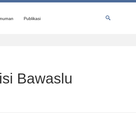
muman
Publikasi
isi Bawaslu