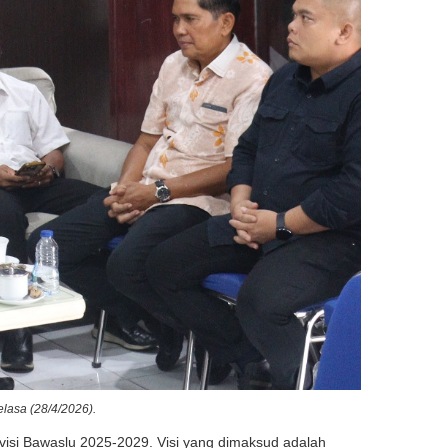
lasa (28/4/2026).
i Bawaslu 2025-2029. Visi yang dimaksud adalah