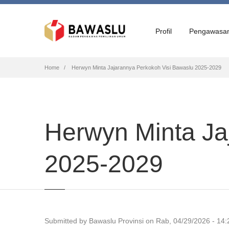
Profil
Pengawasa
Breadcrumb
Home
Herwyn Minta Jajarannya Perkokoh Visi Bawaslu 2025-2029
Herwyn Minta Ja
2025-2029
Submitted by
Bawaslu Provinsi
on
Rab, 04/29/2026 - 14: