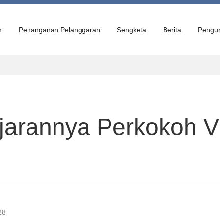
n
Penanganan Pelanggaran
Sengketa
Berita
Pengu
jarannya Perkokoh V
28