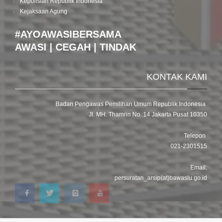
Kepolisian Republik Indonesia
Kejaksaan Agung
#AYOAWASIBERSAMA
AWASI | CEGAH | TINDAK
KONTAK KAMI
Badan Pengawas Pemilihan Umum Republik Indonesia
Jl. MH. Thamrin No. 14 Jakarta Pusat 10350
Telepon
021-2301515
Email:
persuratan_arsip(at)bawaslu.go.id