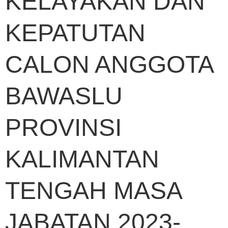
KELAYAKAN DAN
KEPATUTAN
CALON ANGGOTA
BAWASLU
PROVINSI
KALIMANTAN
TENGAH MASA
JABATAN 2023-