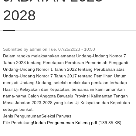
2028
Submitted by
admin
on
Tue, 07/25/2023 - 10:50
Dalam rangka melaksanakan amanat Undang-Undang Nomor 7
Tahun 2023 tentang Penetapan Peraturan Pemerintah Pengganti
Undang-Undang Nomor 1 Tahun 2022 tentang Perubahan atas
Undang-Undang Nomor 7 Tahun 2017 tentang Pemilihan Umum
menjadi Undang-Undang, setelah melakukan penilaian terhadap
Hasil Uji Kelayakan dan Kepatutan, bersama ini kami umumkan
nama-nama Calon Anggota Bawaslu Provinsi Kalimantan Tengah
Masa Jabatan 2023-2028 yang lulus Uji Kelayakan dan Kepatutan
sebagai berikut:
Jenis Pengumuman
Seleksi Panwas
File Pendukung
Unduh Pengumuman Kalteng.pdf
(139.85 KB)