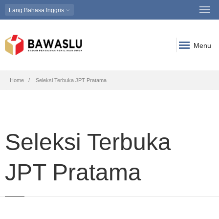
Lang
Bahasa Inggris
Menu
Breadcrumb
Home
Seleksi Terbuka JPT Pratama
Seleksi Terbuka
JPT Pratama