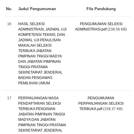
No.
Judul Pengumuman
File Pendukung
16
HASIL SELEKSI
PENGUMUMAN SELEKSI
ADMINISTRASI, JADWAL UJI
ADMINISTRASI.pdf
(238.56 KB)
KOMPETENSI TEKNIS, DAN
JADWAL UJI PENULISAN
MAKALAH SELEKSI
TERBUKA JABATAN
PIMPINAN TINGGI MADYA
DAN JABATAN PIMPINAN
TINGGI PRATAMA
SEKRETARIAT JENDERAL
BADAN PENGAWAS
PEMILIHAN UMUM
17
PERPANJANGAN MASA
PENGUMUMAN
PENDAFTARAN SELEKSI
PERPANJANGAN SELEKSI
TERBUKA PENGISIAN
TERBUKA.pdf
(158.37 KB)
JABATAN PIMPINAN TINGGI
MADYA DAN JABATAN
PIMPINAN TINGGI PRATAMA
SEKRETARIAT JENDERAL