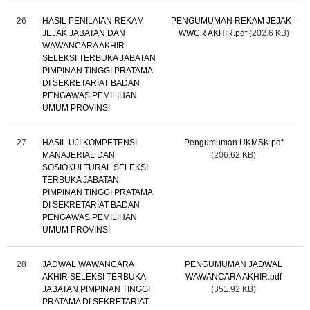
26
HASIL PENILAIAN REKAM
PENGUMUMAN REKAM JEJAK -
JEJAK JABATAN DAN
WWCR AKHIR.pdf
(202.6 KB)
WAWANCARA AKHIR
SELEKSI TERBUKA JABATAN
PIMPINAN TINGGI PRATAMA
DI SEKRETARIAT BADAN
PENGAWAS PEMILIHAN
UMUM PROVINSI
27
HASIL UJI KOMPETENSI
Pengumuman UKMSK.pdf
MANAJERIAL DAN
(206.62 KB)
SOSIOKULTURAL SELEKSI
TERBUKA JABATAN
PIMPINAN TINGGI PRATAMA
DI SEKRETARIAT BADAN
PENGAWAS PEMILIHAN
UMUM PROVINSI
28
JADWAL WAWANCARA
PENGUMUMAN JADWAL
AKHIR SELEKSI TERBUKA
WAWANCARA AKHIR.pdf
JABATAN PIMPINAN TINGGI
(351.92 KB)
PRATAMA DI SEKRETARIAT