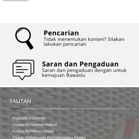
page
TAUTAN
Republik Indonesia
Dewan Perwakilan Rakyat
Komisi Pemilihan Umum
Dewan Kehormatan Penyelenggara Pemilu