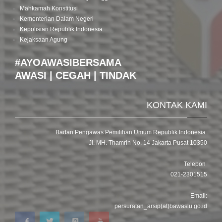
Mahkamah Konstitusi
Kementerian Dalam Negeri
Kepolisian Republik Indonesia
Kejaksaan Agung
#AYOAWASIBERSAMA
AWASI | CEGAH | TINDAK
KONTAK KAMI
Badan Pengawas Pemilihan Umum Republik Indonesia
Jl. MH. Thamrin No. 14 Jakarta Pusat 10350
Telepon
021-2301515
Email:
persuratan_arsip(at)bawaslu.go.id