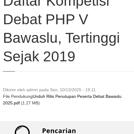
Daftar Kompetisi
Debat PHP V
Bawaslu, Tertinggi
Sejak 2019
Dikirim oleh
admin
pada
Sen, 10/13/2025 - 19:11
File Pendukung
Unduh Rilis Penutupan Peserta Debat Bawaslu
2025.pdf
(1.27 MB)