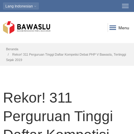
Lang
Indonesian
Menu
Breadcrumb
Beranda
Rekor! 311 Perguruan Tinggi Daftar Kompetisi Debat PHP V Bawaslu, Tertinggi
Sejak 2019
Rekor! 311
Perguruan Tinggi