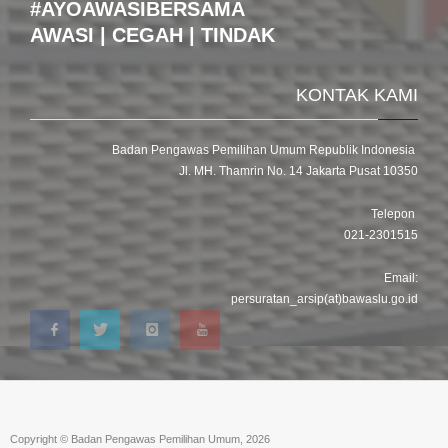
#AYOAWASIBERSAMA
AWASI | CEGAH | TINDAK
KONTAK KAMI
Badan Pengawas Pemilihan Umum Republik Indonesia
Jl. MH. Thamrin No. 14 Jakarta Pusat 10350
Telepon
021-2301515
Email:
persuratan_arsip(at)bawaslu.go.id
Copyright © Badan Pengawas Pemilihan Umum, 2026