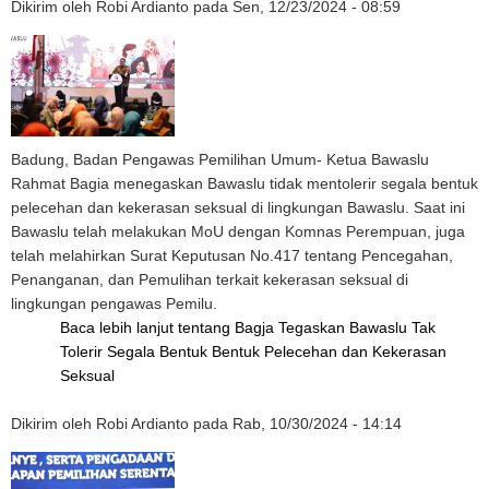
Dikirim oleh
Robi Ardianto
pada
Sen, 12/23/2024 - 08:59
Badung, Badan Pengawas Pemilihan Umum- Ketua Bawaslu
Rahmat Bagia menegaskan Bawaslu tidak mentolerir segala bentuk
pelecehan dan kekerasan seksual di lingkungan Bawaslu. Saat ini
Bawaslu telah melakukan MoU dengan Komnas Perempuan, juga
telah melahirkan Surat Keputusan No.417 tentang Pencegahan,
Penanganan, dan Pemulihan terkait kekerasan seksual di
lingkungan pengawas Pemilu.
Baca lebih lanjut
tentang Bagja Tegaskan Bawaslu Tak
Tolerir Segala Bentuk Bentuk Pelecehan dan Kekerasan
Seksual
Dikirim oleh
Robi Ardianto
pada
Rab, 10/30/2024 - 14:14