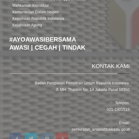
Mahkamah Konstitusi
Kementerian Dalam Negeri
Kepolisian Republik Indonesia
Kejaksaan Agung
#AYOAWASIBERSAMA
AWASI | CEGAH | TINDAK
KONTAK KAMI
Badan Pengawas Pemilihan Umum Republik Indonesia
Jl. MH. Thamrin No. 14 Jakarta Pusat 10350
Telepon
021-2301515
Email:
persuratan_arsip(at)bawaslu.go.id