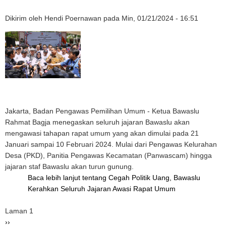
Dikirim oleh
Hendi Poernawan
pada
Min, 01/21/2024 - 16:51
Jakarta, Badan Pengawas Pemilihan Umum - Ketua Bawaslu
Rahmat Bagja menegaskan seluruh jajaran Bawaslu akan
mengawasi tahapan rapat umum yang akan dimulai pada 21
Januari sampai 10 Februari 2024. Mulai dari Pengawas Kelurahan
Desa (PKD), Panitia Pengawas Kecamatan (Panwascam) hingga
jajaran staf Bawaslu akan turun gunung.
Baca lebih lanjut
tentang Cegah Politik Uang, Bawaslu
Kerahkan Seluruh Jajaran Awasi Rapat Umum
Pagination
Laman 1
Halaman
››