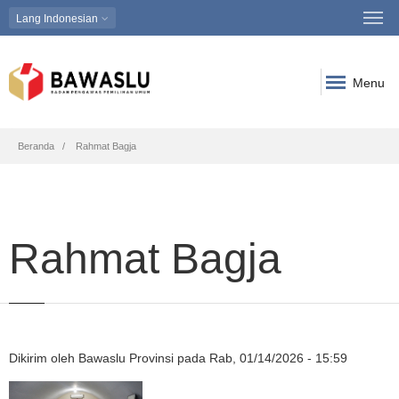
Lang
Indonesian
Menu
Breadcrumb
Beranda
Rahmat Bagja
Rahmat Bagja
Dikirim oleh
Bawaslu Provinsi
pada
Rab, 01/14/2026 - 15:59