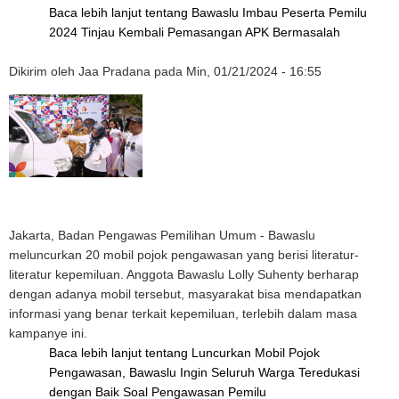
Baca lebih lanjut
tentang Bawaslu Imbau Peserta Pemilu
2024 Tinjau Kembali Pemasangan APK Bermasalah
Dikirim oleh
Jaa Pradana
pada
Min, 01/21/2024 - 16:55
Jakarta, Badan Pengawas Pemilihan Umum - Bawaslu
meluncurkan 20 mobil pojok pengawasan yang berisi literatur-
literatur kepemiluan. Anggota Bawaslu Lolly Suhenty berharap
dengan adanya mobil tersebut, masyarakat bisa mendapatkan
informasi yang benar terkait kepemiluan, terlebih dalam masa
kampanye ini.
Baca lebih lanjut
tentang Luncurkan Mobil Pojok
Pengawasan, Bawaslu Ingin Seluruh Warga Teredukasi
dengan Baik Soal Pengawasan Pemilu