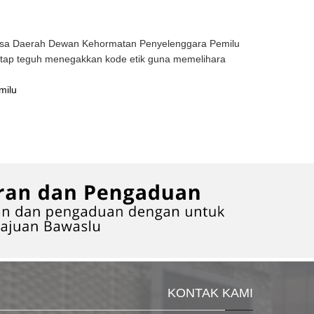
ksa Daerah Dewan Kehormatan Penyelenggara Pemilu
etap teguh menegakkan kode etik guna memelihara
milu
KONTAK KAMI