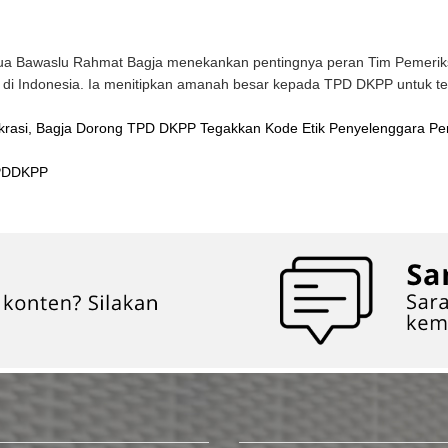
ua Bawaslu Rahmat Bagja menekankan pentingnya peran Tim Pemeri
 di Indonesia. Ia menitipkan amanah besar kepada TPD DKPP untuk t
okrasi, Bagja Dorong TPD DKPP Tegakkan Kode Etik Penyelenggara Pe
TPDDKPP