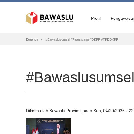
Profil
Pengawasa
Breadcrumb
Beranda
#Bawaslusumsel #Palembang #DKPP #TPDDKPP
#Bawaslusumse
Dikirim oleh
Bawaslu Provinsi
pada
Sen, 04/20/2026 - 22