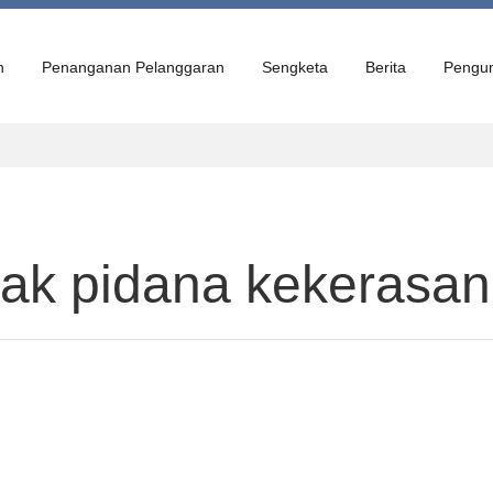
n
Penanganan Pelanggaran
Sengketa
Berita
Pengu
ak pidana kekerasan