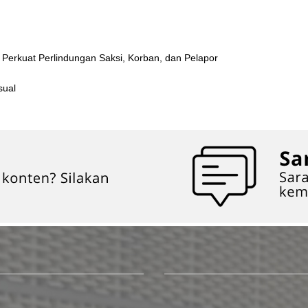
erkuat Perlindungan Saksi, Korban, dan Pelapor
sual