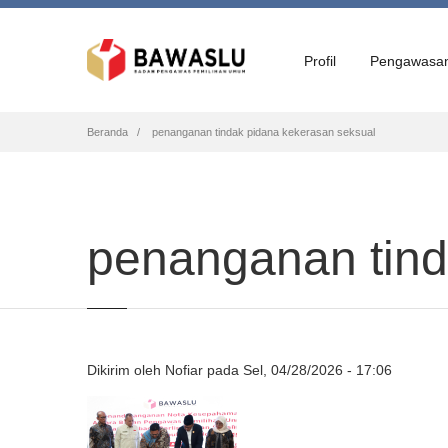
Profil
Pengawasa
Breadcrumb
Beranda
penanganan tindak pidana kekerasan seksual
penanganan tind
Dikirim oleh
Nofiar
pada
Sel, 04/28/2026 - 17:06