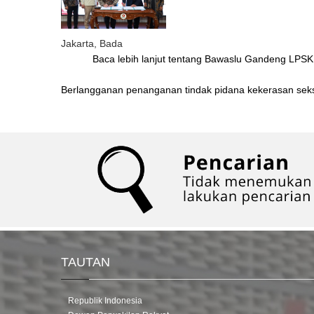
Jakarta, Bada
Baca lebih lanjut
tentang Bawaslu Gandeng LPSK P
Berlangganan penanganan tindak pidana kekerasan sek
TAUTAN
Republik Indonesia