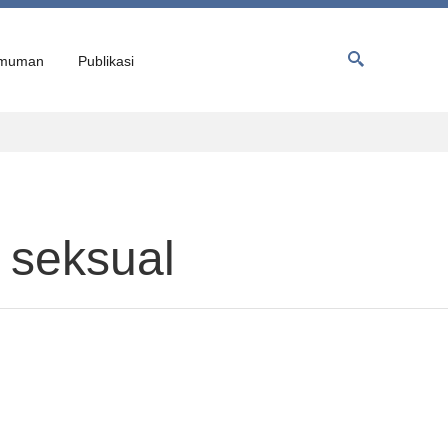
muman
Publikasi
 seksual