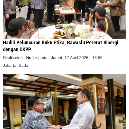
Hadiri Peluncuran Buku Etika, Bawaslu Pererat Sinergi
dengan DKPP
Ditulis oleh :
Nofiar
pada :
Jumat, 17 April 2026 - 18:59
Jakarta, Bada