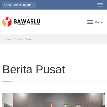
Lang
Bahasa Inggris
Menu
Breadcrumb
Home
Berita Pusat
Berita Pusat