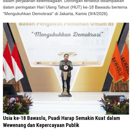
dalam perjalanan kelembagaan. Dorongan tersebut disampaikan
dalam peringatan Hari Ulang Tahun (HUT) ke-18 Bawaslu bertema
“Mengukuhkan Demokrasi” di Jakarta, Kamis (9/4/2026).
Usia ke-18 Bawaslu, Puadi Harap Semakin Kuat dalam
Wewenang dan Kepercayaan Publik