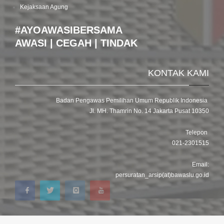
Kejaksaan Agung
#AYOAWASIBERSAMA
AWASI | CEGAH | TINDAK
KONTAK KAMI
Badan Pengawas Pemilihan Umum Republik Indonesia
Jl. MH. Thamrin No. 14 Jakarta Pusat 10350
Telepon
021-2301515
Email:
persuratan_arsip(at)bawaslu.go.id