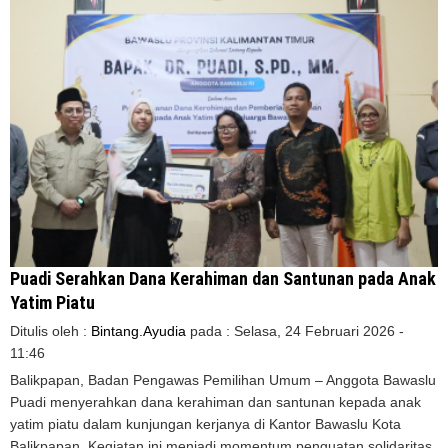
Puadi Serahkan Dana Kerahiman dan Santunan pada Anak
Yatim Piatu
Ditulis oleh :
Bintang.Ayudia
pada :
Selasa, 24 Februari 2026 -
11:46
Balikpapan, Badan Pengawas Pemilihan Umum – Anggota Bawaslu
Puadi menyerahkan dana kerahiman dan santunan kepada anak
yatim piatu dalam kunjungan kerjanya di Kantor Bawaslu Kota
Balikpapan. Kegiatan ini menjadi momentum penguatan solidaritas