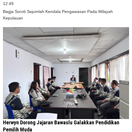
12:49
Bagja Soroti Sejumlah Kendala Pengawasan Pada Wilayah
Kepulauan
Herwyn Dorong Jajaran Bawaslu Galakkan Pendidikan
Pemilih Muda