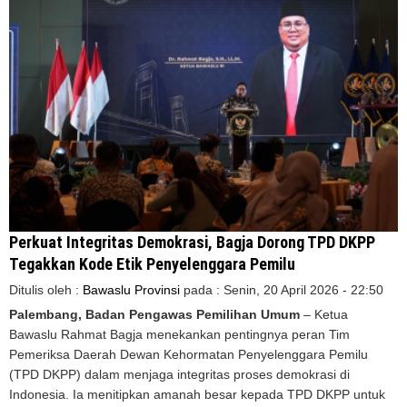
Perkuat Integritas Demokrasi, Bagja Dorong TPD DKPP
Tegakkan Kode Etik Penyelenggara Pemilu
Ditulis oleh :
Bawaslu Provinsi
pada :
Senin, 20 April 2026 - 22:50
Palembang, Badan Pengawas Pemilihan Umum
– Ketua
Bawaslu Rahmat Bagja menekankan pentingnya peran Tim
Pemeriksa Daerah Dewan Kehormatan Penyelenggara Pemilu
(TPD DKPP) dalam menjaga integritas proses demokrasi di
Indonesia. Ia menitipkan amanah besar kepada TPD DKPP untuk