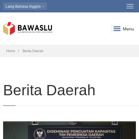
Lang
Bahasa Inggris
Menu
Breadcrumb
Home
Berita Daerah
Berita Daerah